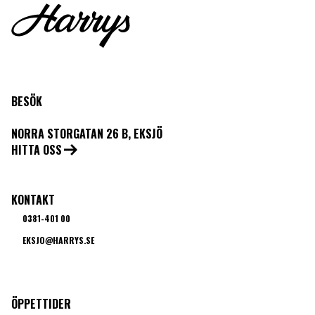
BESÖK
NORRA STORGATAN 26 B, EKSJÖ
HITTA OSS
KONTAKT
0381-401 00
EKSJO@HARRYS.SE
ÖPPETTIDER