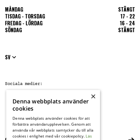
MÅNDAG
STÄNGT
TISDAG - TORSDAG
17 - 22
FREDAG - LÖRDAG
16 - 24
SÖNDAG
STÄNGT
SV
Sociala medier
:
×
Denna webbplats använder
FB
IG
cookies
Denna webbplats använder cookies för att
förbättra användarupplevelsen. Genom att
använda vår webbplats samtycker du till alla
cookies i enlighet med vår cookiepolicy.
Läs