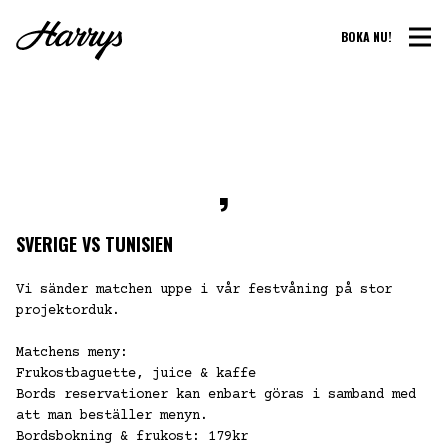
BOKA NU!
,
SVERIGE VS TUNISIEN
Vi sänder matchen uppe i vår festvåning på stor
projektorduk.
Matchens meny:
Frukostbaguette, juice & kaffe
Bords reservationer kan enbart göras i samband med
att man beställer menyn.
Bordsbokning & frukost: 179kr