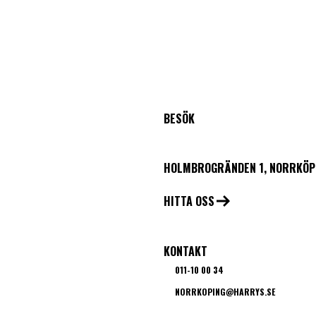
BESÖK
HOLMBROGRÄNDEN 1, NORRKÖP
HITTA OSS
KONTAKT
011-10 00 34
NORRKOPING@HARRYS.SE