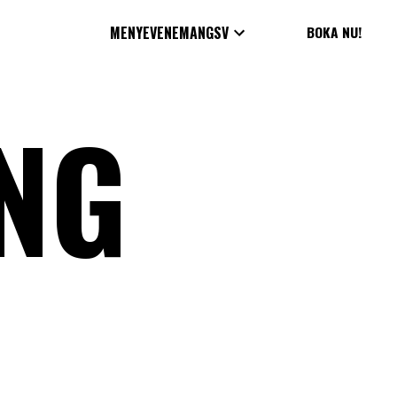
BOKA NU!
MENY
EVENEMANG
SV
NG