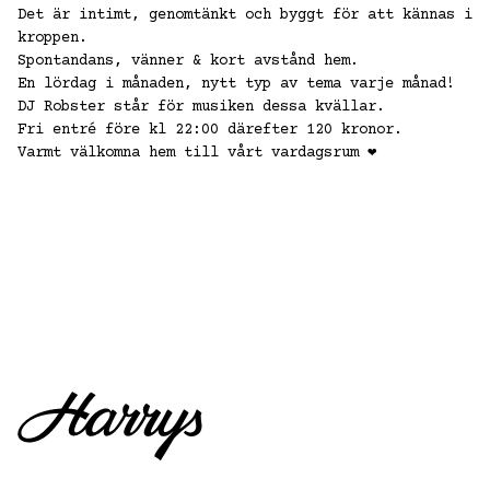
Det är intimt, genomtänkt och byggt för att kännas i
kroppen.
Spontandans, vänner & kort avstånd hem.
En lördag i månaden, nytt typ av tema varje månad!
DJ Robster står för musiken dessa kvällar.
Fri entré före kl 22:00 därefter 120 kronor.
Varmt välkomna hem till vårt vardagsrum ❤