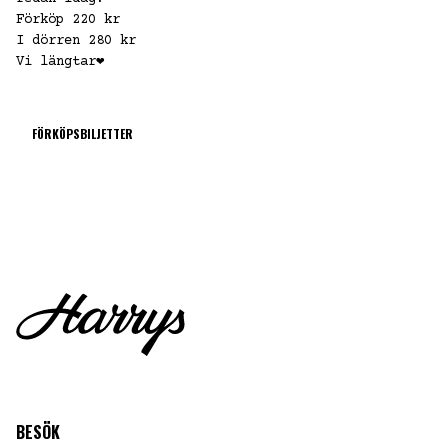
Förköp 220 kr
I dörren 280 kr
Vi längtar❤
FÖRKÖPSBILJETTER
BESÖK